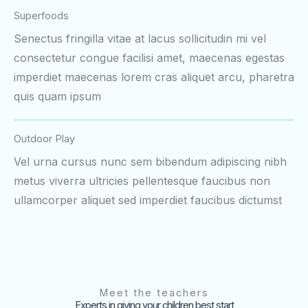
Superfoods
Senectus fringilla vitae at lacus sollicitudin mi vel
consectetur congue facilisi amet, maecenas egestas
imperdiet maecenas lorem cras aliquet arcu, pharetra
quis quam ipsum
Outdoor Play
Vel urna cursus nunc sem bibendum adipiscing nibh
metus viverra ultricies pellentesque faucibus non
ullamcorper aliquet sed imperdiet faucibus dictumst
Meet the teachers
Experts in giving your children best start