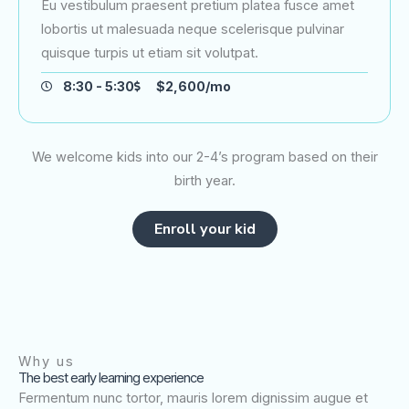
Eu vestibulum praesent pretium platea fusce amet
lobortis ut malesuada neque scelerisque pulvinar
quisque turpis ut etiam sit volutpat.
8:30 - 5:30
$2,600/mo
We welcome kids into our 2-4’s program based on their
birth year.
Enroll your kid
Why us
The best early learning experience
Fermentum nunc tortor, mauris lorem dignissim augue et