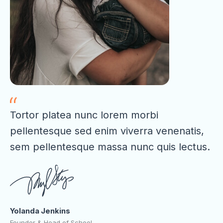
Tortor platea nunc lorem morbi
pellentesque sed enim viverra venenatis,
sem pellentesque massa nunc quis lectus.
Yolanda Jenkins
Founder & Head of School